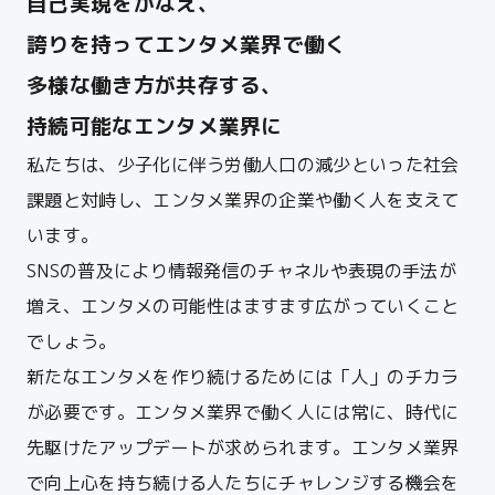
自己実現をかなえ、
誇りを持ってエンタメ業界で働く
多様な働き方が共存する、
持続可能なエンタメ業界に
私たちは、少子化に伴う労働人口の減少といった社会
課題と対峙し、エンタメ業界の企業や働く人を支えて
います。
SNSの普及により情報発信のチャネルや表現の手法が
増え、エンタメの可能性はますます広がっていくこと
でしょう。
新たなエンタメを作り続けるためには「人」のチカラ
が必要です。エンタメ業界で働く人には常に、時代に
先駆けたアップデートが求められます。エンタメ業界
で向上心を持ち続ける人たちにチャレンジする機会を