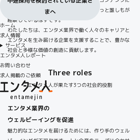
中途採用を検討されている企業さ
音楽、アニメ、映画、舞台などエンタメコンテンツに
夢中になったり、心を救われた瞬間をきっと誰しもが
まへ
経験しているはずです。
ホーム
わたしたちは、エンタメ業界で働く人々のキャリアと
求人情報
エンタメを生み届ける企業を支援することで、豊かな
サービス
社会と多様な価値の創造に貢献します。
エンタメ人レポート
お問い合わせ
Three roles
求人掲載のご依頼
エンタメ人が果たす3つの社会的役割
エンタメ業界の
ウェルビーイングを促進
魅力的なエンタメを届けるためには、作り手のウェル