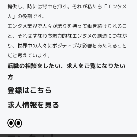
提供し、時には背中を押す。それが私たち「エンタメ
人」の役割です。
エンタメ業界で人々が誇りを持って働き続けられるこ
と、それはすなわち魅力的なエンタメの創造につなが
り、世界中の人々にポジティブな影響をあたえること
だと考えています。
転職の相談をしたい、求人をご覧になりたい
方
登録はこちら
求人情報を見る