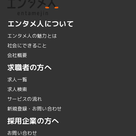
エンタメ人について
エンタメ人の魅力とは
社会にできること
会社概要
求職者の方へ
求人一覧
求人検索
サービスの流れ
新規登録・お問い合わせ
採用企業の方へ
お問い合わせ