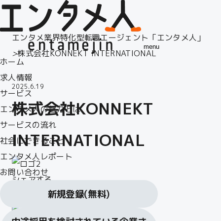
エンタメ業界特化型転職エージェント「エンタメ人」
menu
>
株式会社KONNEKT INTERNATIONAL
ホーム
求人情報
2025.6.19
サービス
株式会社KONNEKT
エンタメ人の魅力とは
サービスの流れ
INTERNATIONAL
社会にできること
エンタメ人レポート
お問い合わせ
シェアする
新規登録
(無料)