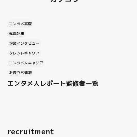
エンタメ基礎
転職記事
企業インタビュー
タレントキャリア
エンタメ人キャリア
お役立ち情報
エンタメ人レポート監修者一覧
recruitment