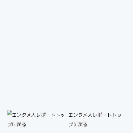
エンタメ人レポートトッ
プに戻る