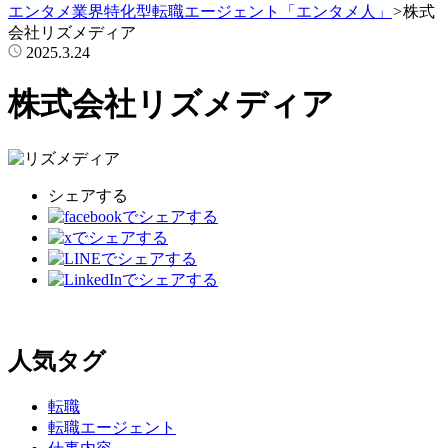
エンタメ業界特化型転職エージェント「エンタメ人」
>
株式
会社リズメディア
2025.3.24
株式会社リズメディア
シェアする
人気タグ
転職
転職エージェント