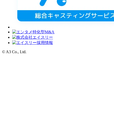
© A3 Co., Ltd.