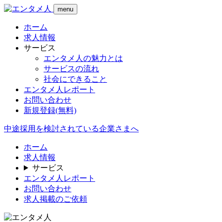
menu
ホーム
求人情報
サービス
エンタメ人の魅力とは
サービスの流れ
社会にできること
エンタメ人レポート
お問い合わせ
新規登録
(無料)
中途採用を検討されている企業さまへ
ホーム
求人情報
サービス
エンタメ人レポート
お問い合わせ
求人掲載のご依頼