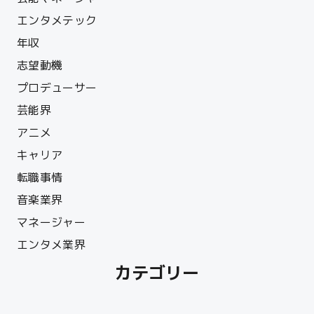
エンタメテック
年収
志望動機
プロデューサー
芸能界
アニメ
キャリア
転職事情
音楽業界
マネージャー
エンタメ業界
カテゴリー