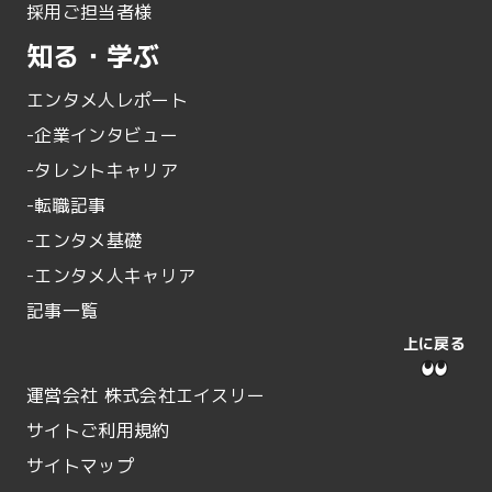
採用ご担当者様
知る・学ぶ
エンタメ人レポート
-企業インタビュー
-タレントキャリア
-転職記事
-エンタメ基礎
-エンタメ人キャリア
記事一覧
上に戻る
運営会社 株式会社エイスリー
サイトご利用規約
サイトマップ