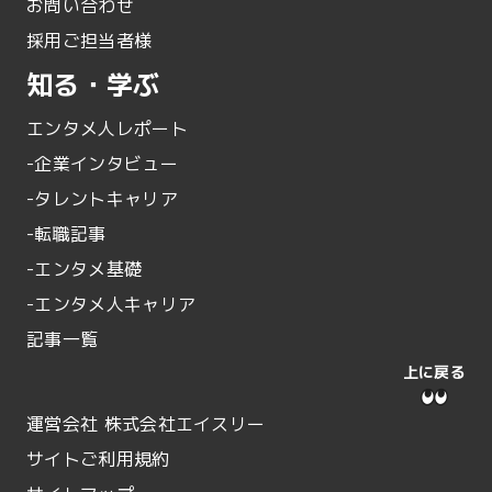
お問い合わせ
採用ご担当者様
知る・学ぶ
エンタメ人レポート
-企業インタビュー
-タレントキャリア
-転職記事
-エンタメ基礎
-エンタメ人キャリア
記事一覧
上に戻る
運営会社 株式会社エイスリー
サイトご利用規約