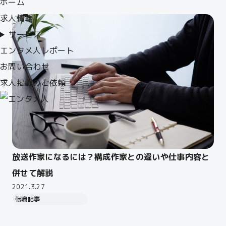
ホーム
求人情報
サービス
エンタメ人レポート
お問い合わせ
求人掲載のご依頼
放送作家になるには？構成作家との違いや仕事内容と
併せて解説
2021.3.27
転職記事