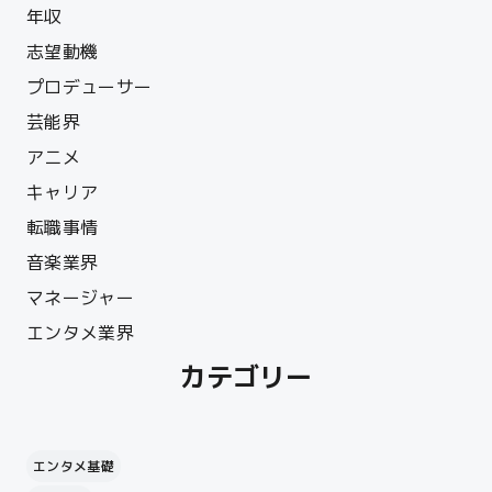
年収
志望動機
プロデューサー
芸能界
アニメ
キャリア
転職事情
音楽業界
マネージャー
エンタメ業界
カテゴリー
エンタメ基礎