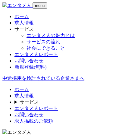
menu
ホーム
求人情報
サービス
エンタメ人の魅力とは
サービスの流れ
社会にできること
エンタメ人レポート
お問い合わせ
新規登録
(無料)
中途採用を検討されている企業さまへ
ホーム
求人情報
サービス
エンタメ人レポート
お問い合わせ
求人掲載のご依頼