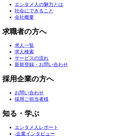
エンタメ人の魅力とは
社会にできること
会社概要
求職者の方へ
求人一覧
求人検索
サービスの流れ
新規登録・お問い合わせ
採用企業の方へ
お問い合わせ
採用ご担当者様
知る・学ぶ
エンタメ人レポート
-企業インタビュー