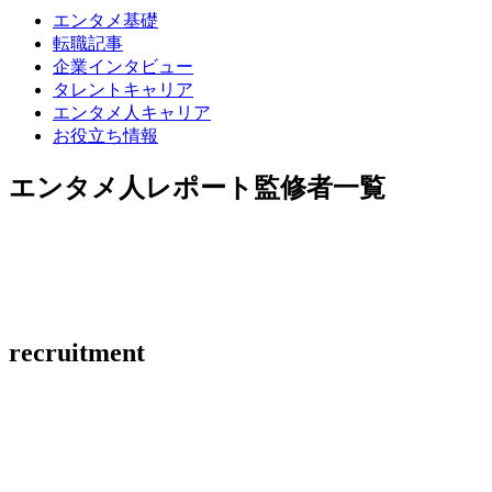
エンタメ基礎
転職記事
企業インタビュー
タレントキャリア
エンタメ人キャリア
お役立ち情報
エンタメ人レポート監修者一覧
recruitment