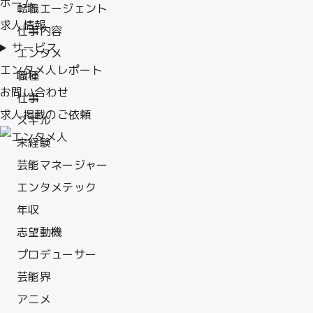
ホーム
転職エージェント
求人情報
仕事内容
サービス
エンタメ
エンタメ人レポート
職種
お問い合わせ
仕事
求人掲載のご依頼
スキル
未経験
芸能マネージャー
エンタメテック
年収
志望動機
プロデューサー
芸能界
アニメ