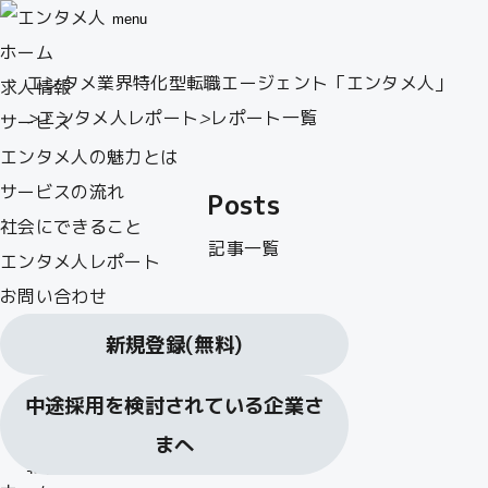
menu
ホーム
エンタメ業界特化型転職エージェント「エンタメ人」
求人情報
>
エンタメ人レポート
>
レポート一覧
サービス
エンタメ人の魅力とは
サービスの流れ
Posts
社会にできること
記事一覧
エンタメ人レポート
お問い合わせ
新規登録
(無料)
人気タグ
中途採用を検討されている企業さ
まへ
転職