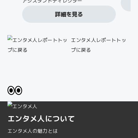
アシスタントディレクター
詳細を見る
エンタメ人レポートトッ
プに戻る
エンタメ人について
エンタメ人の魅力とは