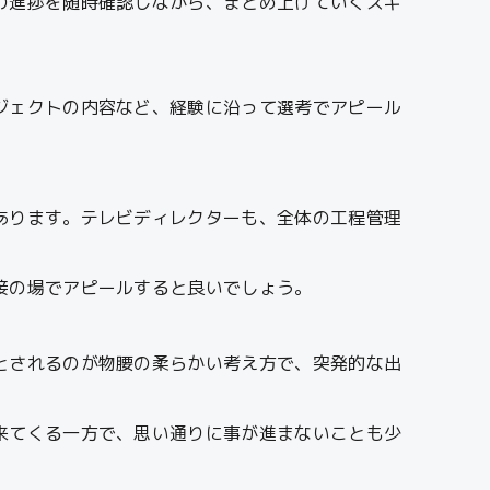
の進捗を随時確認しながら、まとめ上げていくスキ
ジェクトの内容など、経験に沿って選考でアピール
あります。テレビディレクターも、全体の工程管理
接の場でアピールすると良いでしょう。
とされるのが物腰の柔らかい考え方で、突発的な出
来てくる一方で、思い通りに事が進まないことも少