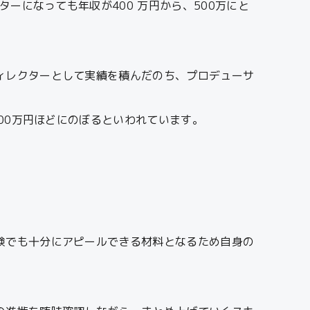
ーになっても年収が400 万円から、500万にと
ィレクターとして実績を積んだのち、プロデューサ
00万円ほどにのぼるといわれています。
験でも十分にアピールできる材料となるため自身の