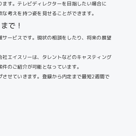
ります。テレビディレクターを目指したい場合に
軟な考えを持つ姿を見せることができます。
」まで！
援サービスです。現状の相談をしたり、将来の展望
会社エイスリーは、タレントなどのキャスティング
案件のご紹介が可能となっています。
プさせていきます。登録から内定まで最短2週間で