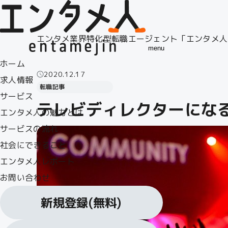
エンタメ業界特化型転職エージェント「エンタメ人
menu
ホーム
2020.12.17
求人情報
転職記事
サービス
テレビディレクターにな
エンタメ人の魅力とは
サービスの流れ
社会にできること
エンタメ人レポート
お問い合わせ
新規登録
(無料)