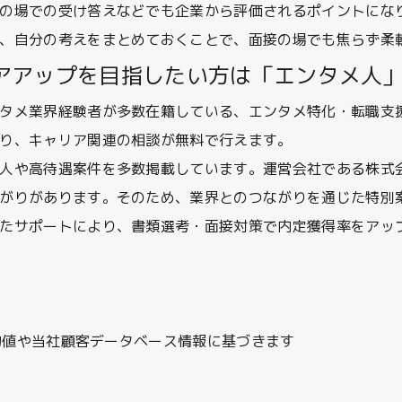
の場での受け答えなどでも企業から評価されるポイントにな
、自分の考えをまとめておくことで、面接の場でも焦らず柔
アアップを目指したい方は「エンタメ人
タメ業界経験者が多数在籍している、エンタメ特化・転職支
り、キャリア関連の相談が無料で行えます。
人や高待遇案件を多数掲載しています。運営会社である株式
がりがあります。そのため、業界とのつながりを通じた特別
たサポートにより、書類選考・面接対策で内定獲得率をアッ
平均値や当社顧客データベース情報に基づきます