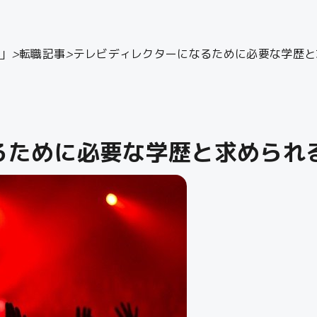
」
>
転職記事
>
テレビディレクターになるために必要な学歴と
るために必要な学歴と求められ