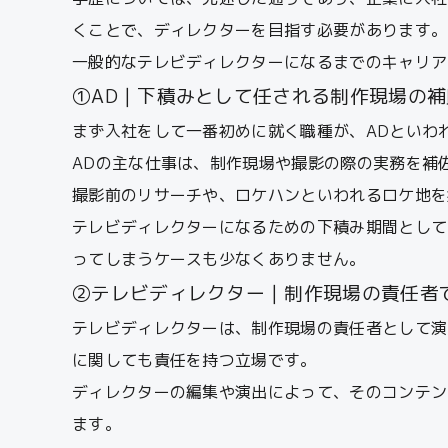
くことで、ディレクターを目指す必要があります。
一般的なテレビディレクターになるまでのキャリア
①AD｜下積みとして任される制作現場の
まず入社をして一番初めに就く職種が、ADといわ
ADの主な仕事は、制作現場や撮影の際の実務を補
撮影前のリサーチや、ロケハンといわれるロケ地を
テレビディレクターになるための下積み期間として
ってしまうケースも少なくありません。
②テレビディレクター｜制作現場の責任者
テレビディレクターは、制作現場の責任者として演
に関しても責任を持つ立場です。
ディレクターの編集や演出によって、そのコンテン
ます。