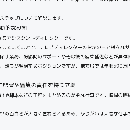
ステップについて解説します。
補助的な役割
れるアシスタントディレクターです。
佐していくことで、テレビディレクターの指示のもと様々な
探す業務、撮影時のサポートやその後の編集補佐などが具体
、誰もが経験するポジションですが、地方局では年収500万円
で監督や編集の責任を持つ立場
出や脚本などの工程をまとめるのが主な仕事です。収録の際
ツの面白さが大きく左右されるため、やりがいは大きな仕事