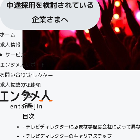
中途採用を検討されている
企業さまへ
ホーム
求人情報
サービス
エンタメ人レポート
お問い合わせ
ディレクター
求人掲載のご依頼
テレビ
学歴
転職
目次
テレビディレクターに必要な学歴は会社によって異
テレビディレクターのキャリアステップ