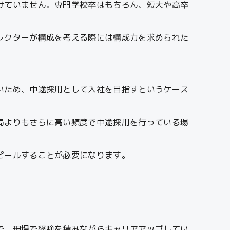
けていません。専門学校卒はもちろん、短大や高卒
レクターが構成を考える際には構成力を求められた
いため、中途採用として入社を目指すというケース
局よりもさらに高い頻度で中途採用を行っている場
ピールすることが必要になります。
で、現場で経験を積みながらキャリアアップしてい