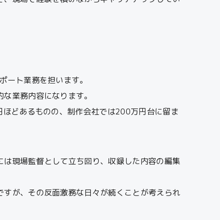
サポート業務を担います。
的な業務内容になります。
ほどあるものの、制作会社では200万円台に留ま
には現場監督として立ち回り、収録した内容の編集
ですが、その反面激務な日々が続くことが考えられ