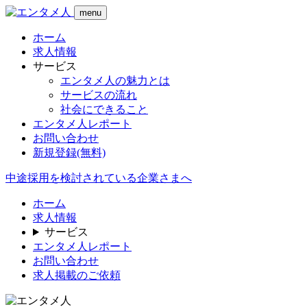
menu
ホーム
求人情報
サービス
エンタメ人の魅力とは
サービスの流れ
社会にできること
エンタメ人レポート
お問い合わせ
新規登録
(無料)
中途採用を検討されている企業さまへ
ホーム
求人情報
サービス
エンタメ人レポート
お問い合わせ
求人掲載のご依頼