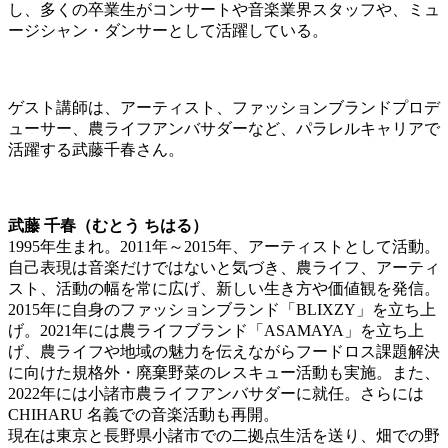
し、多くの卒業生がコンサートや音楽業界スタッフや、ミュ
ージシャン・ダンサーとして活躍している。
ゲスト講師は、アーティスト、ファッションブランドプロデ
ューサー、農ライフアンバサダーなど、パラレルキャリアで
活躍する武藤千春さん。
武藤 千春（むとう ちはる）
1995年生まれ。2011年～2015年、アーティストとして活動。
自己表現は音楽だけではないと気づき、農
ライフ
、アーティ
スト、活動の幅を常に広げ、新しい生き方や価値観を発信。
2015年に自身のファッションブランド「BLIXZY」を立ち上
げ。2021年には農ライフブランド「ASAMAYA」を立ち上
げ、農ライフや地域の魅力を伝えながらフードロス課題解決
に向けた規格外・廃棄野菜のレスキュー活動も実施。また、
2022年には小諸市農ライフアンバサダーに就任。さらには
CHIHARU 名義での音楽活動も再開。
現在は東京と長野県小諸市での二拠点生活を送り、畑での野