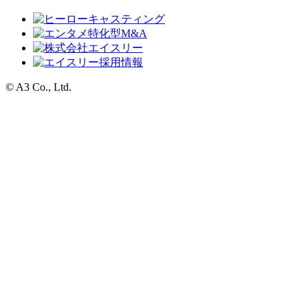
© A3 Co., Ltd.