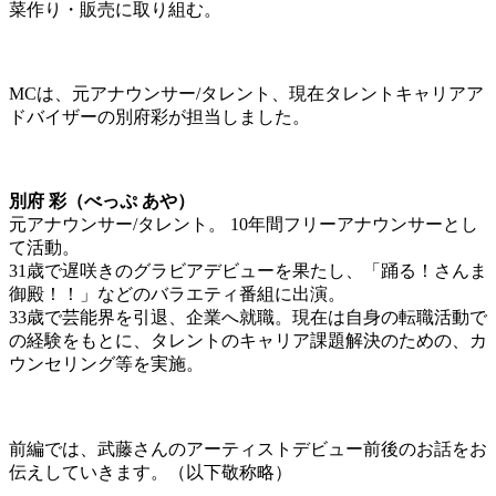
菜作り・販売に取り組む。
MCは、元アナウンサー/タレント、現在タレントキャリアア
ドバイザーの別府彩が担当しました。
別府 彩（べっぷ あや）
元アナウンサー/タレント。 10年間フリーアナウンサーとし
て活動。
31歳で遅咲きのグラビアデビューを果たし、「踊る！さんま
御殿！！」などのバラエティ番組に出演。
33歳で芸能界を引退、企業へ就職。現在は自身の転職活動で
の経験をもとに、タレントのキャリア課題解決のための、カ
ウンセリング等を実施。
前編では、武藤さんのアーティストデビュー前後のお話をお
伝えしていきます。（以下敬称略）