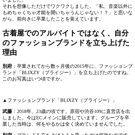
それを想像しただけでワクワクしました。「私、音楽以外に
もめちゃくちゃ才能を開いちゃうんじゃない！？」と思いな
がら、前向きに卒業したことを覚えています。
古着屋でのアルバイトではなく、自分
のファッションブランドを立ち上げた
理由
別府
：
卒業されてから数ヶ月後の2015年に、ファッションブ
ランド「BLIXZY（ブライジー）」を立ち上げたのですね。
このお写真はいつ頃ですか。
▲ファッションブランド「BLIXZY（ブライジー）」
武藤
：
2018年、23歳の頃です。原宿や渋谷109に直営店を出
しました。今はECメインに販売しています。グループを卒
業した当時は、何をやるかは全く決めていませんでした。