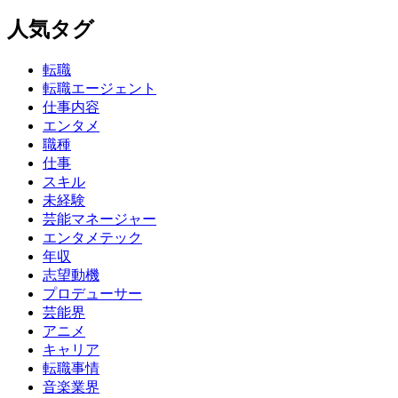
人気タグ
転職
転職エージェント
仕事内容
エンタメ
職種
仕事
スキル
未経験
芸能マネージャー
エンタメテック
年収
志望動機
プロデューサー
芸能界
アニメ
キャリア
転職事情
音楽業界