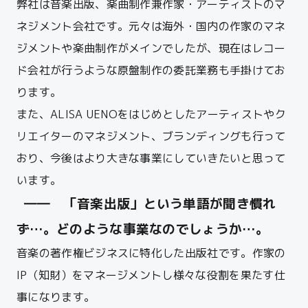
弊社は
音楽出版、楽曲制作兼作家・アーティストのマ
ネジメント会社
です。
元々は海外・国内の作家のマネ
ジメントや楽曲制作がメインでしたが、現在はレコー
ド会社が行うような原盤制作の委託業務も手掛けてお
ります。
また、
ALISA UENO
をはじめとしたアーティストやク
リエイターのマネジメント、ブランディングも行って
おり、今後はより大きな事業にしていきたいと思って
います。
―― 「音楽出版」という単語が聞き慣れ
ず…。どのような事業なのでしょうか…。
音楽の著作権ビジネスに特化した出版社です。作家の
IP（知財）をマネージメントし様々な役割を果たす仕
事になります。