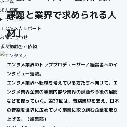
ホーム
求人情報
課題と業界で求められる人
サービス
エンタメ人レポート
材」
お問い合わせ
求人掲載のご依頼
エンタメ業界のトッププロデューサー／経営者へのイ
ンタビュー連載。
エンタメ業界へ転職を考えている方たちへ向けて、エ
ンタメ業界企業の事業内容や業界の課題や今後の展開
などを探っていく。
第37回は、音楽業界を支え、日本
の音楽を世界に広めていく事業に取り組む企業を取り
上げる。（編集部）