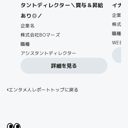
タントディレクター＼賞与＆昇給
イナ
あり◎／
企業名
株式会
企業名
職種
株式会社BOマーズ
WEB
職種
アシスタントディレクター
詳細を見る
エンタメ人レポートトップに戻る