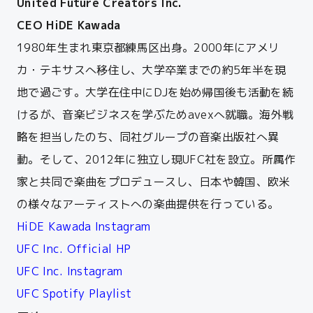
United Future Creators Inc.
CEO
HiDE Kawada
1980年生まれ東京都練馬区出身。
2000年にアメリ
カ・テキサスへ移住し、大学卒業までの約5年半を現
地で過ごす。
大学在住中にDJを始め帰国後も活動を続
けるが、音楽ビジネスを学ぶためavexへ就職。
海外戦
略を担当したのち、同社グループの音楽出版社へ異
動。
そして、2012年に独立し現UFC社を設立。所属作
家と共同で楽曲をプロデュースし、
日本や韓国、欧米
の様々なアーティストへの楽曲提供を行っている。
HiDE Kawada Instagram
UFC Inc. Official HP
UFC Inc. Instagram
UFC Spotify Playlist