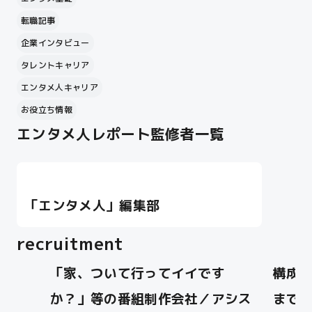
転職記事
企業インタビュー
タレントキャリア
エンタメ人キャリア
お役立ち情報
エンタメ人レポート監修者一覧
「エンタメ⼈」編集部
recruitment
「家、ついて行ってイイです
構成
か？」等の番組制作会社／アシス
まで一