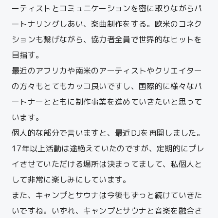
ーティストとコミュニケーションを密に取りながらパ
ートナリングしあい、楽曲制作をする。欧米のコネク
ションも繋げながら、協力者全員で世界的なヒットを
目指す。
最近のアフリカや南米のアーティストやクリエイター
の方々もとてもカッコ良いですし、国際的に様々なパ
ートナーとともに制作事業を進めていきたいと思って
います。
個人的な部分で言いますと、最近
DJ
を再開しました。
17
年以
上活動は途絶えていたのですが、
定期的にプレ
イさせていただける場所は決まってまして、
私個人と
して非常に楽しみにしています。
また、キャンプとサウナは今後もずっと続けていきた
いですね。
いずれ、キャンプとサウナと音楽を融合さ