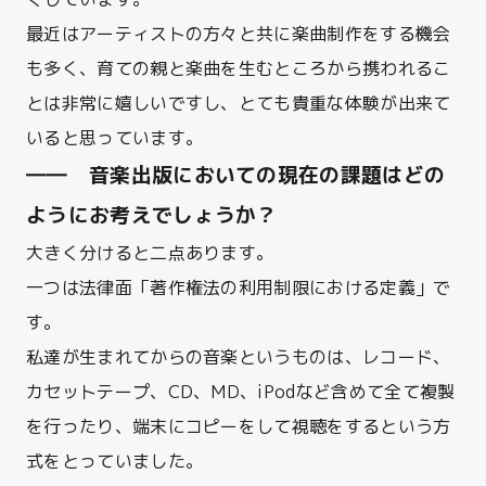
最近はアーティストの方々と共に楽曲制作をする機会
も多く、
育ての親と
楽曲を生むところから携われるこ
とは非常に嬉しいですし、とても貴重な体験が出来て
いると思っています。
―― 音楽出版においての現在の課題はどの
ようにお考えでしょうか？
大きく分けると二点あります。
一つは法律面「著作権法の利用制限における定義」で
す。
私達が生まれてからの音楽というものは、レコード、
カセットテープ、CD、MD、iPodなど含めて
全て複製
を行ったり、端末にコピーをして視聴をするという方
式をとっていました。