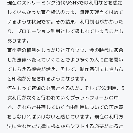
現在のストリーミング時代やSNSでの利用などを想定
していなかった著作権法のまま、無理
矢理当てはめて
いるような状況です。
その結果、利用制限がかかった
り、プロモーション利用として扱われてしまうことも
あります。
著作者の権利をしっかりと守りつつ、今の時代に適合
した法律へ変えていくことでより多くの人に曲を聞い
てもらえる機会が増え、そして、制作者側にもきちん
と印税が分配されるようになります。
何をもって音源の公表とするのか。そして2次利用、3
次利用が次々と行われていくプラットフォームの中
で、それらと共存していく自由利用についての再定義
をしなければいけないと感じています。
現在の利用方
法に合わせた法律に根本からシフトする必要があると