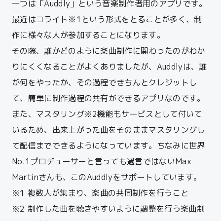
一つは「Auddly」という音楽制作者用のアプリです。
最近はコライト※1という形式をとることが多く、制
作に様々な人が参加することになります。
その際、誰かどのように楽曲制作に関わったのがわか
りにくくなることがよくありましたが、
Auddlyは、誰
が何をやったか、その過程できちんとクレジットし
て、簡単に制作過程の共有ができるアプリなのです。
また、マスタリング※2機能もサービスとして付いて
いるため、出来上がった曲をそのままマスタリングし
て配信までできるようになっています。
ちなみに世界
No.1プロデューサーと言っても過言ではないMax
Martinさんも、このAuddlyをサポートしています。
※1 複数人が集まり、楽曲の共同制作を行うこと
※2 制作した曲を聴きやすいように調整を行う楽曲制