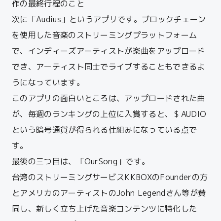
作の最終行程のこと
次に「Audius」というアプリです。
ブロックチェーン
を使用した音楽のストリーミングプラットフォーム
で、インディーズアーティストが楽曲をアップロード
でき、アーティスト同士でライブすることもできるよ
うになっています。
このアプリの面白いところは、アップロードされた曲
が、
毎週のランキングの上位に入賞すると、＄
AUDIO
という暗号通
貨が得られる仕組みになっている点で
す。
最後の三つ目は、「OurSong」です。
台湾のストリーミングサービスKKBOXのFounderの方
とアメリカのアーティストのJohn Legendさん等が賛
同し、新しく立ち上げた音楽コンテンツに特化した