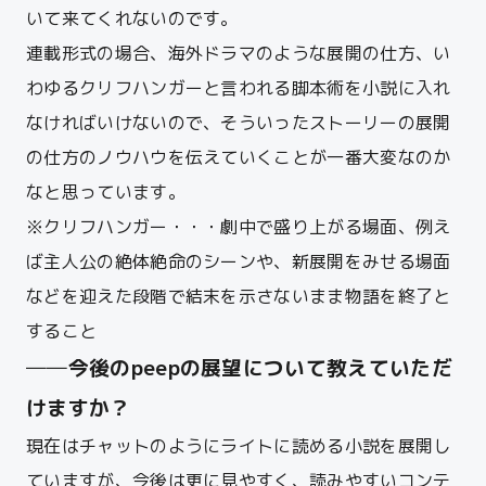
いて来てくれないのです。
連載形式の場合、海外ドラマのような展開の仕方、い
わゆるクリフハンガーと言われる脚本術を小説に入れ
なければいけないので、そういったストーリーの展開
の仕方のノウハウを伝えていくことが一番大変なのか
なと思っています。
※クリフハンガー・・・劇中で盛り上がる場面、例え
ば主人公の絶体絶命のシーンや、新展開をみせる場面
などを迎えた段階で結末を示さないまま物語を終了と
すること
──今後のpeepの展望について教えていただ
けますか？
現在はチャットのようにライトに読める小説を展開し
ていますが、今後は更に見やすく、読みやすいコンテ