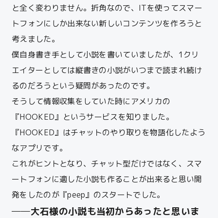
と全く変わりません。折角なので、ITを使ってスマー
トフォンにしか出来ない新しいコンテンツを作ろうと
考えました。
僕自身書き手として小説を書いていましたが、1クリ
エイターとしては縦書きの小説がいつまで読まれ続け
るのだろうという疑問があったのです。
そうして情報収集をしていた時にアメリカの
『HOOKED』というサービスを知りました。
『HOOKED』はチャットのやり取りを物語化したよう
なアプリです。
これがヒントとなり、チャット型だけではなく、スマ
ートフォンに適した小説も作ることが出来ると思い開
発をしたのが『peep』のスタートでした。
──大石様の小説も当初からあったと思いま