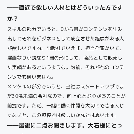
──直近で欲しい人材とはどういった方です
か？
スキルの部分でいうと、0から何かコンテンツを生み
出してそれをビジネスとして成立させた経験がある人
が欲しいですね。出版社でいえば、担当作家がいて、
漫画なり小説なり1冊の形にして、商品として販売し
た実績があるというような。勿論、それが他のコンテ
ンツでも構いません。
メンタルの部分でいうと、当社はスタートアップでま
だ30名未満の会社なので、向上心と野心があることが
前提です。ただ、一緒に働く仲間を大切にできる人じ
ゃないと、この規模では厳しいかなとは思います。
──最後に二点お聞きします。大石様にとっ