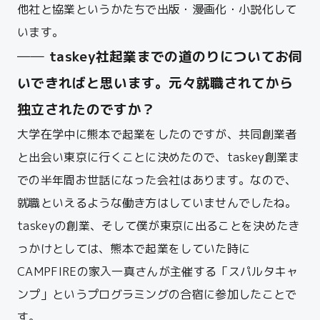
他社と協業というかたちで出版・漫画化・小説化して
います。
── taskey社起業までの道のりについてお伺
いできればと思います。元々就職されてから
独立されたのですか？
大学在学中に熊本で起業をしたのですが、共同創業者
と出会い東京に行くことに決めたので、taskey創業ま
での半年間お世話になった会社はあります。なので、
就職といえるような働き方はしていませんでしたね。
taskeyの創業、そして僕が東京に出ることを決めたき
っかけとしては、熊本で起業をしていた時に
CAMPFIREの家入一真さんが主催する「スパルタキャ
ンプ」というプログラミングの合宿に参加したことで
す。