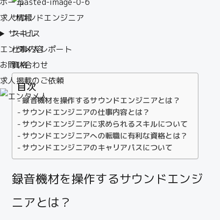
ホーム
求人情報
サウンドエンジニア
サービス
スキル
エンタメ人レポート
仕事内容
お問い合わせ
資格
求人掲載のご依頼
目次
録音機材を操作するサウンドエンジニアとは？
サウンドエンジニアの仕事内容とは？
サウンドエンジニアに求められるスキルについて
サウンドエンジニアへの転職に有利な資格とは？
サウンドエンジニアのキャリアパスについて
録音機材を操作するサウンドエンジ
ニアとは？