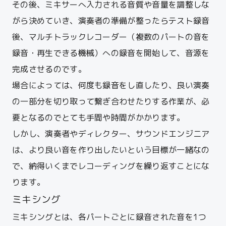
その後、ミキサーへ入力される音質や音量を調整しな
がら決めていき、演奏者の準備が整ったらテスト録音
後、マルチトラックレコーダー（複数のパートの音を
録音・再生できる機械）への録音を開始して、音源を
完成させるのです。
場合によっては、何度も録音をし直したり、良い演奏
の一部分を切り取って繋ぎ合わせたりする作業が、必
要となるのでとても手間や時間がかかります。
しかし、演奏者やディレクター、サウンドエンジニア
は、より良い音を作り出したいという目標が一緒なの
で、納得いくまでレコーディングを繰り返すことにな
ります。
ミキシング
ミキシングとは、各パートごとに録音された音を1つ