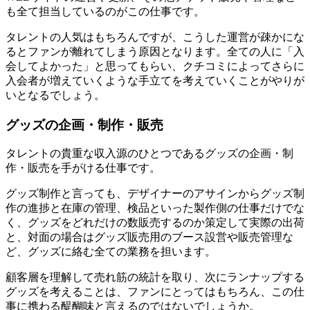
も全て担当しているのがこの仕事です。
タレントの人気はもちろんですが、こうした運営が疎かにな
るとファンが離れてしまう原因となります。全ての人に「入
会してよかった」と思ってもらい、クチコミによってさらに
入会者が増えていくような手立てを考えていくことがやりが
いとなるでしょう。
グッズの企画・制作・販売
タレントの貴重な収入源のひとつであるグッズの企画・制
作・販売を手がける仕事です。
グッズ制作と言っても、デザイナーのアサインからグッズ制
作の進捗と在庫の管理、検品といった製作側の仕事だけでな
く、グッズをどれだけの数販売するのか策定して実際の出荷
と、対面の場合はグッズ販売用のブース設営や販売管理な
ど、グッズに絡む全ての業務を担います。
顧客層を理解して売れ筋の統計を取り、次にランナップする
グッズを考えることは、ファンにとってはもちろん、この仕
事に携わる醍醐味と言えるのではないでしょうか。