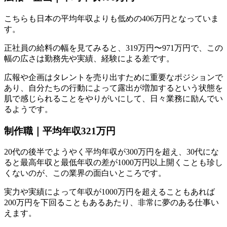
こちらも日本の平均年収よりも低めの406万円となっていま
す。
正社員の給料の幅を見てみると、319万円〜971万円で、この
幅の広さは勤務先や実績、経験による差です。
広報や企画はタレントを売り出すために重要なポジションで
あり、自分たちの行動によって露出が増加するという状態を
肌で感じられることをやりがいにして、日々業務に励んでい
るようです。
制作職｜平均年収321万円
20代の後半でようやく平均年収が300万円を超え、30代にな
ると最高年収と最低年収の差が1000万円以上開くことも珍し
くないのが、この業界の面白いところです。
実力や実績によって年収が1000万円を超えることもあれば
200万円を下回ることもあるあたり、非常に夢のある仕事い
えます。