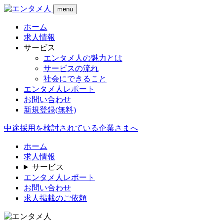
menu
ホーム
求人情報
サービス
エンタメ人の魅力とは
サービスの流れ
社会にできること
エンタメ人レポート
お問い合わせ
新規登録
(無料)
中途採用を検討されている企業さまへ
ホーム
求人情報
サービス
エンタメ人レポート
お問い合わせ
求人掲載のご依頼