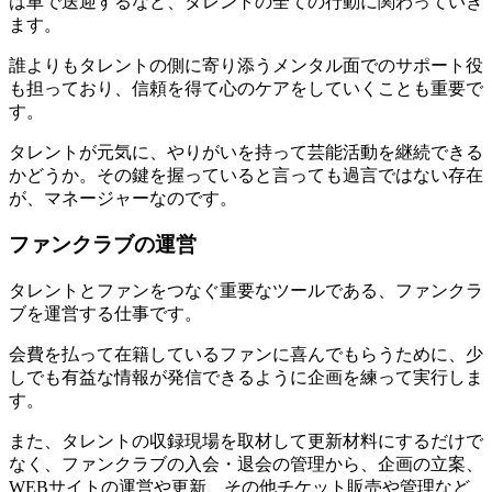
は車で送迎するなど、タレントの全ての行動に関わっていき
ます。
誰よりもタレントの側に寄り添うメンタル面でのサポート役
も担っており、信頼を得て心のケアをしていくことも重要で
す。
タレントが元気に、やりがいを持って芸能活動を継続できる
かどうか。その鍵を握っていると言っても過言ではない存在
が、マネージャーなのです。
ファンクラブの運営
タレントとファンをつなぐ重要なツールである、ファンクラ
ブを運営する仕事です。
会費を払って在籍しているファンに喜んでもらうために、少
しでも有益な情報が発信できるように企画を練って実行しま
す。
また、タレントの収録現場を取材して更新材料にするだけで
なく、ファンクラブの入会・退会の管理から、企画の立案、
WEBサイトの運営や更新、その他チケット販売や管理など