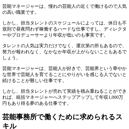
芸能マネージャーは、憧れの芸能人の近くで働けるので人気
の高い職業です。
しかし、担当タレントのスケジュールによっては、休日も不
規則で昼夜問わず稼働するハードな仕事ですし、ディレクタ
ーやプロデューサーより年収が低いのも事実です。
タレントの人気は実力だけでなく、運次第の所もあるので、
努力が報われなく、なかなか年収が上がらないこともあるで
しょう。
芸能マネージャーは、芸能人が好きで、芸能界という華やか
な世界で芸能人を育てることにやりがいを感じる人でないと
続けることが難しい仕事です。
しかし、担当タレントが売れて実績を積み重ねることができ
れば、統括マネージャーへステップアップして年収1,000万
円もあり得る夢のある仕事です。
芸能事務所で働くために求められるス
キル