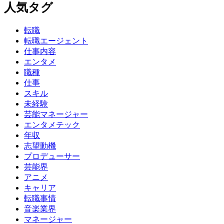
人気タグ
転職
転職エージェント
仕事内容
エンタメ
職種
仕事
スキル
未経験
芸能マネージャー
エンタメテック
年収
志望動機
プロデューサー
芸能界
アニメ
キャリア
転職事情
音楽業界
マネージャー