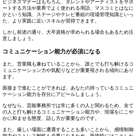
ビジネスマナーはもちろん、タレントやアーティストをサポ
ートする方法や業界でよく使われる用語、マスコミとはなに
かという知識、ステージやテレビ番組の現場管理知識といっ
た、より実践に近いスキルが習得できます。
しかし前述の通り、大卒資格が求められる場合もあるため注
意しましょう。
コミュニケーション能力が必須になる
また、営業職も兼ねていることから、誰とでも打ち解けるコ
ミュニケーション力や気配りなどが重要視される傾向にあり
ます。
面接まで進むことができれば、あなたの持っているコミュニ
ケーション能力を存分にアピールしましょう。
なぜなら、芸能事務所では常に多くの人と関わるため、全て
の人と打ち解けるコミュニケーション能力や、現場をにこや
かに和ませる態度、話し方が重要なのです。
また、厳しい場面に遭遇することも多いことから、感情制御
能力やストレス耐性も必要になるため、面接時にはこうした