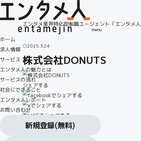
エンタメ業界特化型転職エージェント「エンタメ人
menu
ホーム
2025.3.24
求人情報
株式会社DONUTS
サービス
エンタメ人の魅力とは
サービスの流れ
シェアする
社会にできること
エンタメ人レポート
お問い合わせ
新規登録
(無料)