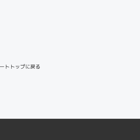
ートトップに戻る