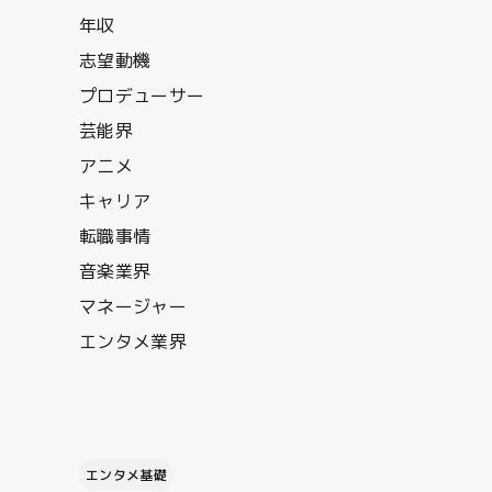
年収
志望動機
プロデューサー
芸能界
アニメ
キャリア
転職事情
音楽業界
マネージャー
エンタメ業界
エンタメ基礎