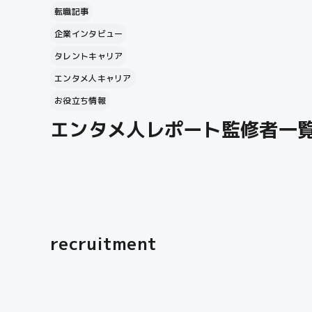
転職記事
企業インタビュー
タレントキャリア
エンタメ人キャリア
お役立ち情報
エンタメ人レポート監修者一
recruitment