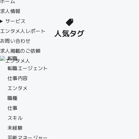
ホーム
求人情報
サービス
エンタメ人レポート
人気タグ
お問い合わせ
求人掲載のご依頼
転職
転職エージェント
仕事内容
エンタメ
職種
仕事
スキル
未経験
芸能マネージャー